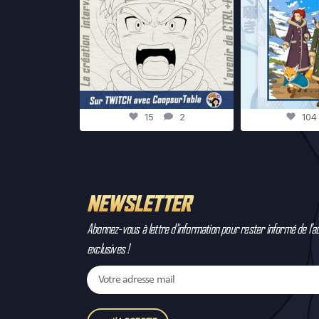
15
2
10
NEWSLETTER
Abonnez-vous à lettre d’information pour rester informé de l’ac
exclusives !
Email