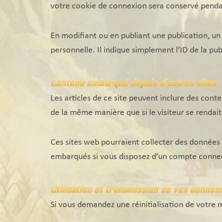
votre cookie de connexion sera conservé penda
En modifiant ou en publiant une publication, u
personnelle. Il indique simplement l’ID de la pub
Contenu embarqué depuis d’autres sites
Les articles de ce site peuvent inclure des cont
de la même manière que si le visiteur se rendait 
Ces sites web pourraient collecter des données s
embarqués si vous disposez d’un compte connect
Utilisation et transmission de vos donnée
Si vous demandez une réinitialisation de votre mo