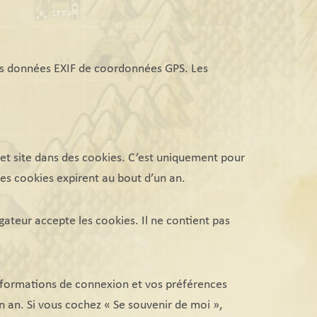
 des données EXIF de coordonnées GPS. Les
 et site dans des cookies. C’est uniquement pour
Ces cookies expirent au bout d’un an.
gateur accepte les cookies. Il ne contient pas
nformations de connexion et vos préférences
n an. Si vous cochez « Se souvenir de moi »,