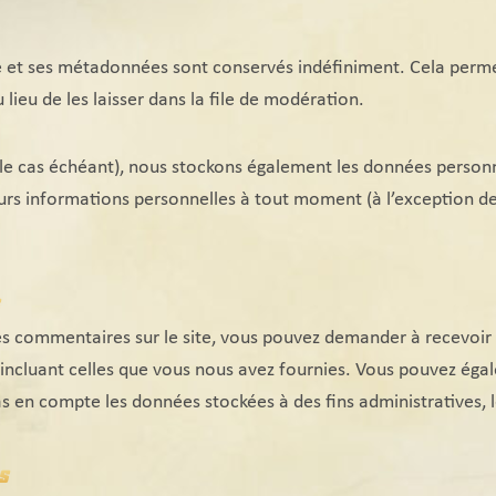
e et ses métadonnées sont conservés indéfiniment. Cela perm
eu de les laisser dans la file de modération.
 (le cas échéant), nous stockons également les données personne
rs informations personnelles à tout moment (à l’exception de l
.
es commentaires sur le site, vous pouvez demander à recevoir
 incluant celles que vous nous avez fournies. Vous pouvez é
 en compte les données stockées à des fins administratives, l
s