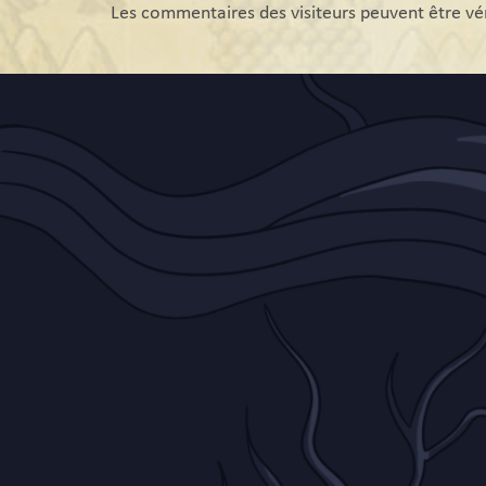
Les commentaires des visiteurs peuvent être vér