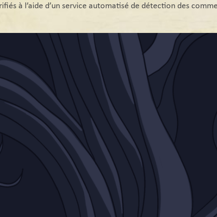
ifiés à l’aide d’un service automatisé de détection des comme