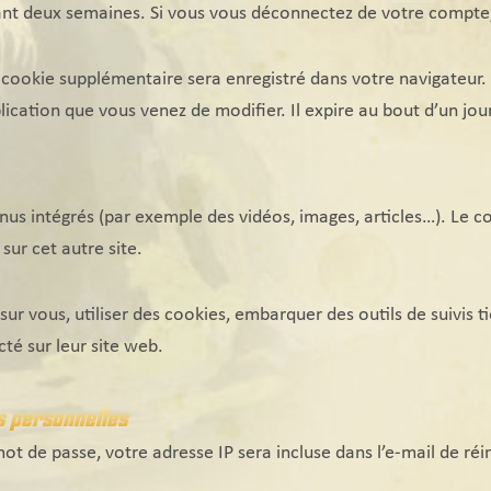
nt deux semaines. Si vous vous déconnectez de votre compte,
n cookie supplémentaire sera enregistré dans votre navigate
lication que vous venez de modifier. Il expire au bout d’un jour
enus intégrés (par exemple des vidéos, images, articles…). Le 
sur cet autre site.
ur vous, utiliser des cookies, embarquer des outils de suivis t
é sur leur site web.
s personnelles
t de passe, votre adresse IP sera incluse dans l’e-mail de réini