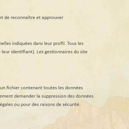
et de reconnaître et approuver
lles indiquées dans leur profil. Tous les
eur identifiant). Les gestionnaires du site
 un fichier contenant toutes les données
galement demander la suppression des données
égales ou pour des raisons de sécurité.