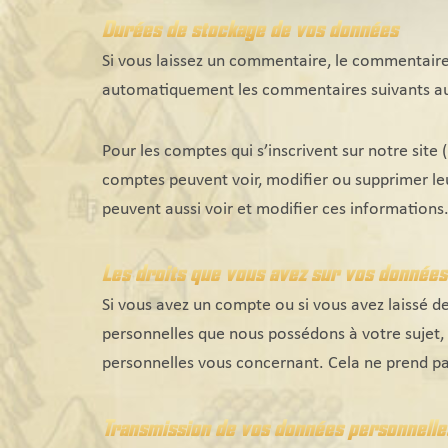
Durées de stockage de vos données
Si vous laissez un commentaire, le commentair
automatiquement les commentaires suivants au li
Pour les comptes qui s’inscrivent sur notre site
comptes peuvent voir, modifier ou supprimer leu
peuvent aussi voir et modifier ces informations
Les droits que vous avez sur vos données
Si vous avez un compte ou si vous avez laissé d
personnelles que nous possédons à votre sujet,
personnelles vous concernant. Cela ne prend pas
Transmission de vos données personnelle