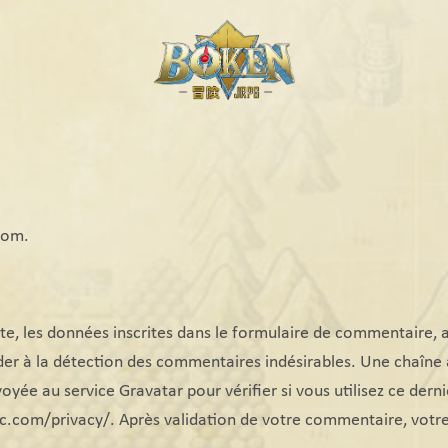
.com.
, les données inscrites dans le formulaire de commentaire, ain
ider à la détection des commentaires indésirables. Une chaîne
yée au service Gravatar pour vérifier si vous utilisez ce dernie
tic.com/privacy/. Après validation de votre commentaire, votre