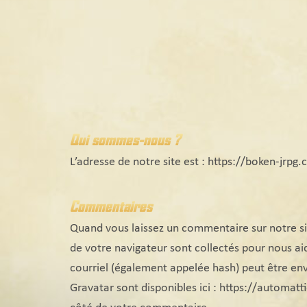
Aller
au
contenu
Qui sommes-nous ?
L’adresse de notre site est : https://boken-jrpg
Commentaires
Quand vous laissez un commentaire sur notre site
de votre navigateur sont collectés pour nous a
courriel (également appelée hash) peut être envo
Gravatar sont disponibles ici : https://automat